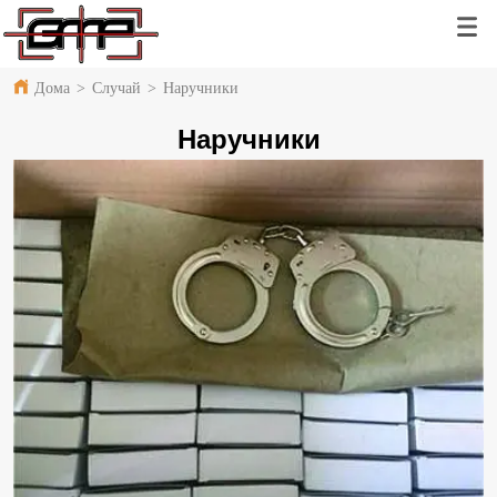
Дома
>
Случай
>
Наручники
Наручники