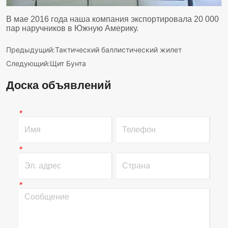
Предыдущий:
Тактический баллистический жилет
Следующий:
Щит Бунта
Доска объявлений
*
*
*