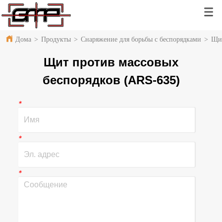
Дома
>
Продукты
>
Снаряжение для борьбы с беспорядками
>
Щит
Щит против массовых
беспорядков (ARS-635)
*
*
*