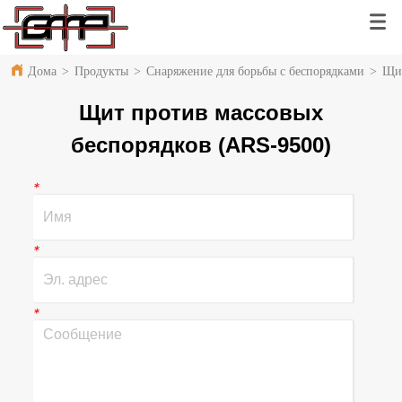
Дома
>
Продукты
>
Снаряжение для борьбы с беспорядками
>
Щит
Щит против массовых
беспорядков (ARS-9500)
*
*
*