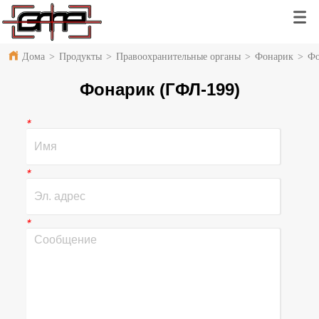
Дома
>
Продукты
>
Правоохранительные органы
>
Фонарик
>
Фо
Фонарик (ГФЛ-199)
*
*
*