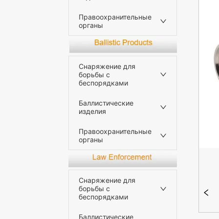
Правоохранительные
органы
Снаряжение для
борьбы с
беспорядками
Баллистические
изделия
Правоохранительные
органы
Снаряжение для
борьбы с
беспорядками
Баллистические