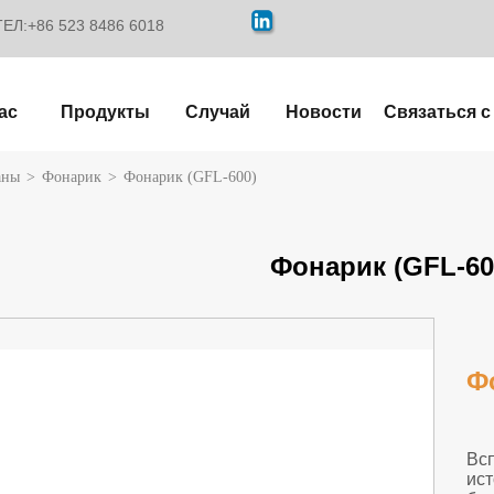
ТЕЛ:+86 523 8486 6018
ас
Продукты
Случай
Новости
Связаться с
аны
>
Фонарик
>
Фонарик (GFL-600)
Фонарик (GFL-60
Ф