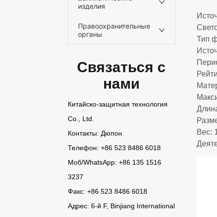
изделия
Правоохранительные
органы
Связаться с
нами
Китайско-защитная технология
Co., Ltd.
Контакты: Дюпон
Телефон: +86 523 8486 6018
Моб/
WhatsApp
: +86 135 1516
3237
Факс: +86 523 8486 6018
Адрес: 6-й F, Binjiang International