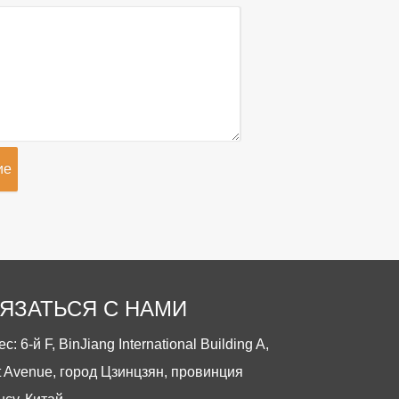
ие
ЯЗАТЬСЯ С НАМИ
с: 6-й F, BinJiang International Building A,
t Avenue, город Цзинцзян, провинция