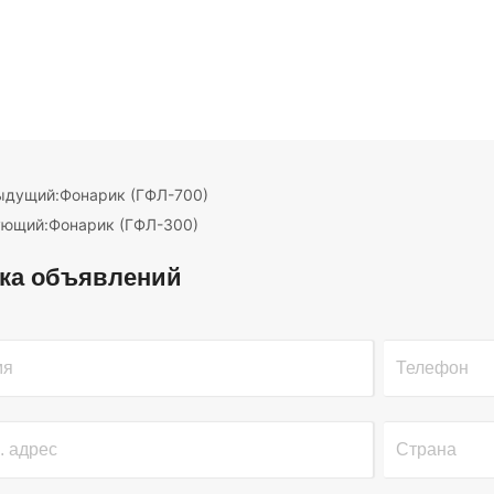
ыдущий:
Фонарик (ГФЛ-700)
ующий:
Фонарик (ГФЛ-300)
ка объявлений