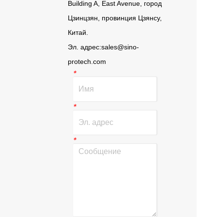
Building A, East Avenue, город
Цзинцзян, провинция Цзянсу,
Китай.
Эл. адрес:
sales@sino-
protech.com
*
*
*