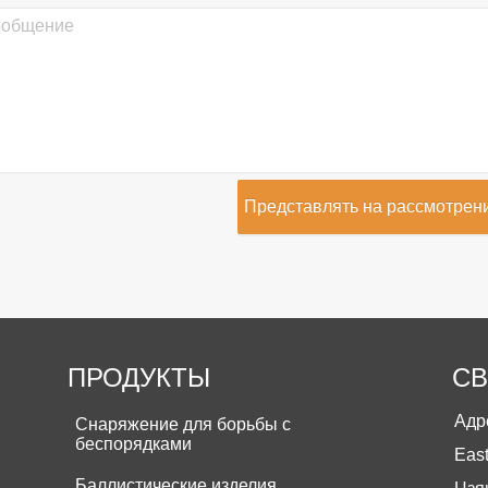
Представлять на рассмотрен
ПРОДУКТЫ
СВ
Адре
Снаряжение для борьбы с
беспорядками
Eas
Баллистические изделия