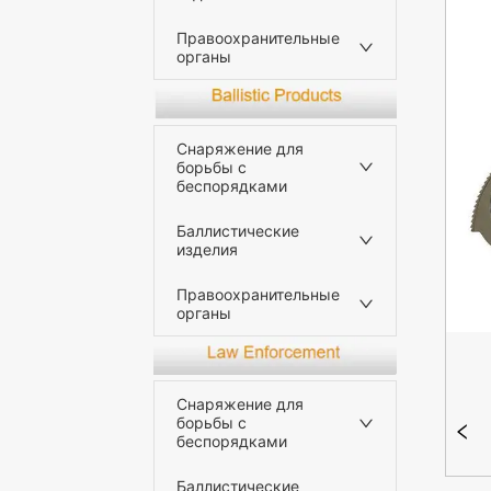
Правоохранительные
органы
Снаряжение для
борьбы с
беспорядками
Баллистические
изделия
Правоохранительные
органы
Снаряжение для
борьбы с
беспорядками
Баллистические