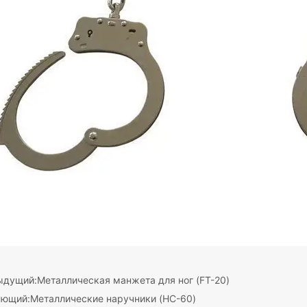
ыдущий:
Металлическая манжета для ног (FT-20)
ующий:
Металлические наручники (HC-60)