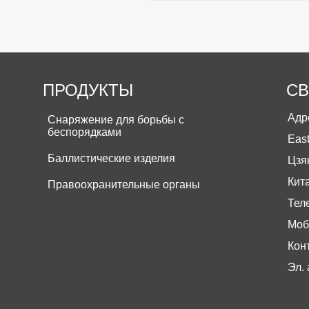
ПРОДУКТЫ
СВ
Адре
Снаряжение для борьбы с
беспорядками
Eas
Баллистические изделия
Цзя
Кита
Правоохранительные органы
Тел
Моб
Кон
Эл. 