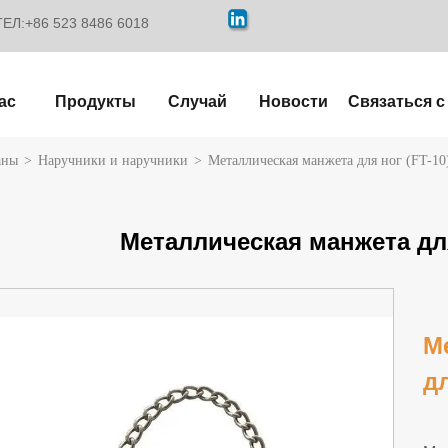
ТЕЛ:+86 523 8486 6018
ас
Продукты
Случай
Новости
Связаться с
аны
>
Наручники и наручники
>
Металлическая манжета для ног (FT-10
Металлическая манжета для
М
дл