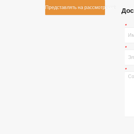
Представлять на рассмотрение
Дос
*
*
*