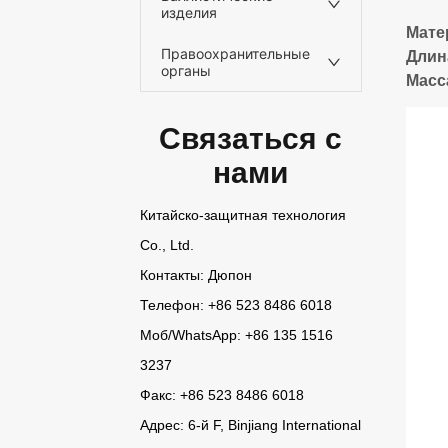
изделия
Правоохранительные
органы
Связаться с
нами
Китайско-защитная технология
Co., Ltd.
Контакты: Дюпон
Телефон: +86 523 8486 6018
Моб/
WhatsApp
: +86 135 1516
3237
Факс: +86 523 8486 6018
Адрес: 6-й F, Binjiang International