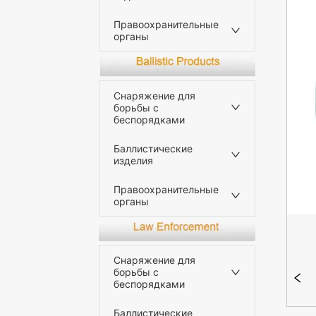
Правоохранительные
органы
Снаряжение для
борьбы с
беспорядками
Баллистические
изделия
Правоохранительные
органы
Снаряжение для
борьбы с
беспорядками
Баллистические