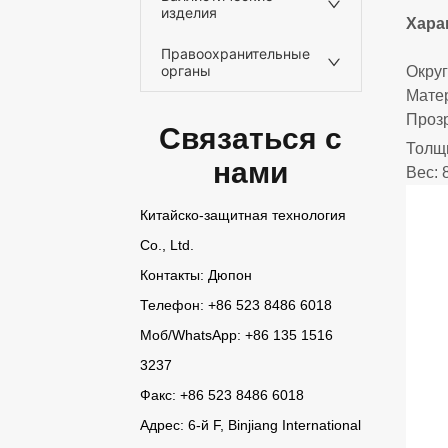
изделия
Правоохранительные
органы
Связаться с
нами
Китайско-защитная технология
Co., Ltd.
Контакты: Дюпон
Телефон: +86 523 8486 6018
Моб/
WhatsApp
: +86 135 1516
3237
Факс: +86 523 8486 6018
Адрес: 6-й F, Binjiang International