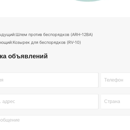
ыдущий:
Шлем против беспорядков (ARH-12BA)
ующий:
Козырек для беспорядков (RV-10)
ка объявлений