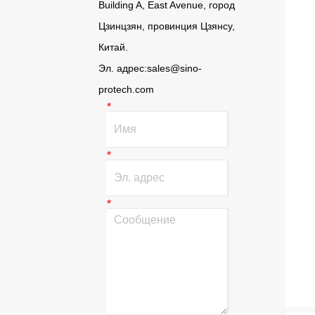
Building A, East Avenue, город
Цзинцзян, провинция Цзянсу,
Китай.
Эл. адрес:
sales@sino-
protech.com
*
*
*