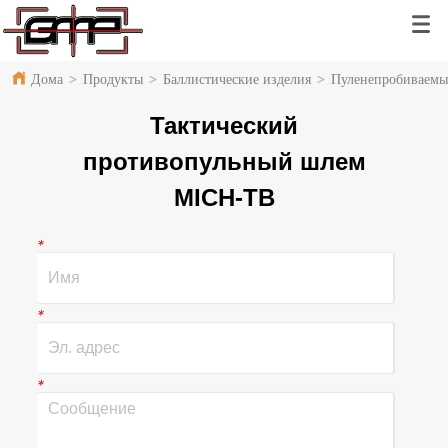
Дома
>
Продукты
>
Баллистические изделия
>
Пуленепробиваем
Тактический
противопульный шлем
MICH-TB
*
*
*