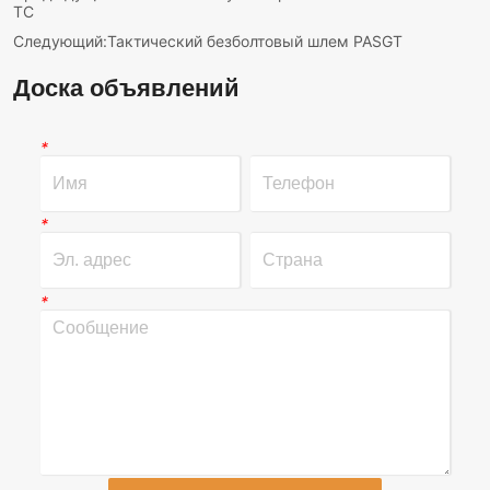
TC
Следующий:
Тактический безболтовый шлем PASGT
Доска объявлений
*
*
*